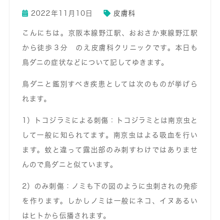
2022年11月10日
皮膚科
こんにちは。京阪本線野江駅、おおさか東線野江駅
から徒歩３分 のえ皮膚科クリニックです。本日も
鳥ダニの症状などについて記してゆきます。
鳥ダニと鑑別すべき疾患としては次のものが挙げら
れます。
1）トコジラミによる刺傷：トコジラミとは南京虫と
して一般に知られてます。南京虫はよる吸血を行い
ます。蚊と違って露出部のみ刺すわけではありませ
んので鳥ダニと似ています。
2）のみ刺傷：ノミも下の図のように虫刺されの発疹
を作ります。しかしノミは一般にネコ、イヌあるい
はヒトから伝播されます。