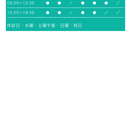
09:30～12:30
●
●
／
●
●
●
／
15:30～18:30
●
●
／
●
●
／
／
休診日：水曜・土曜午後・日曜・祝日