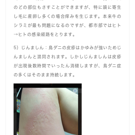
のどの部位もさすことができますが、特に頭に寄生
し毛に産卵し多くの場合痒みを生じます。本来牛の
シラミが最も問題になるのですが、都市部ではヒト
→ヒトの感染経路をとります。
5）じんましん：鳥ダニの皮疹はかゆみが強いためじ
んましんと混同されます。しかしじんましんは皮疹
が出現後数時間でいったん消褪しますが、鳥ダニ症
の多くはそのまま持続します。