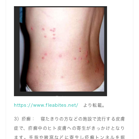
https://www.fleabites.net/
より転載。
3）疥癬： 寝たきりの方などの施設で流行する皮膚
症で、疥癬中のヒト皮膚への寄生がきっかけとなり
ます。手指や腋窩などに寄生し疥癬トンネルを掘