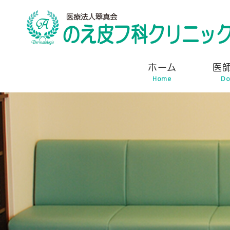
ホーム
医
Home
Do