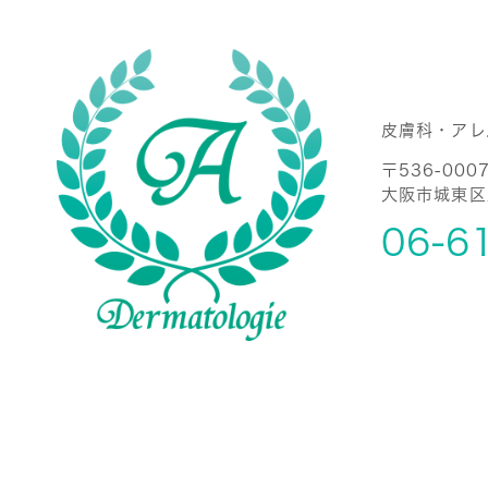
皮膚科・アレ
〒536-000
大阪市城東区成
06-6