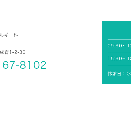
ルギー科
09:30～1
7
育1-2-30
15:30～1
167-8102
休診日：