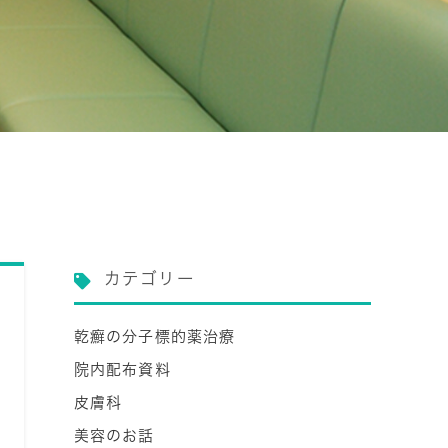
カテゴリー
乾癬の分子標的薬治療
院内配布資料
皮膚科
美容のお話