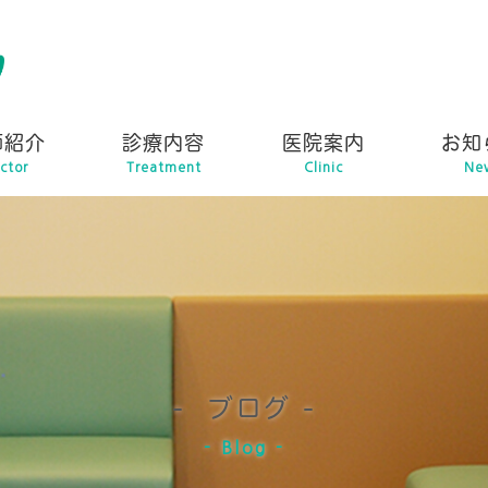
師紹介
診療内容
医院案内
お知
ctor
Treatment
Clinic
Ne
ブログ
Blog