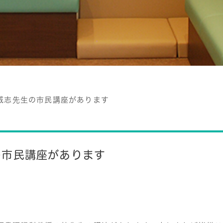
威志先生の市民講座があります
の市民講座があります