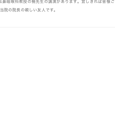
耳鼻咽喉科教授の楠先生の講演があります。宜しきれば皆様ご
当院の院長の親しい友人です。